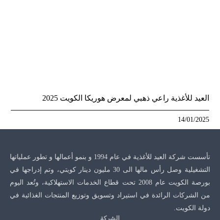
العيد للأغذية راعي ذهبي لمعرض هوريكا الكويت 2025
14/01/2025
تأسست شركة العيد للأغذية في عام 1994 و بنمو أعمالها و تطور عملياتها
التشغيلية وصل رأس مالها الى 30 مليون دينار كويتي، وتم إدراجها في
بورصة الكويت عام 2008 تحت قطاع الخدمات الاستهلاكية، وتُعد اليوم
من الشركات الرائدة في استيراد وتسويق وتوزيع المنتجات الغذائية في
دولة الكويت.
الشركة