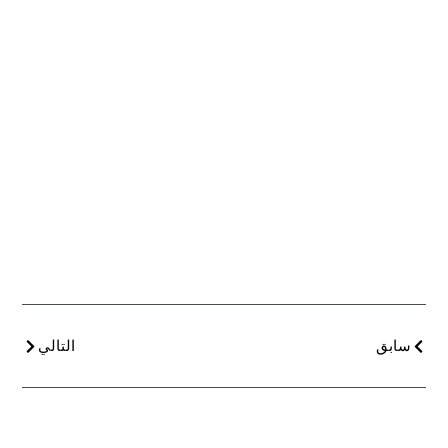
سابق
التالي