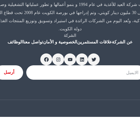
تأسست شركة العيد للأغذية في عام 1994 و بنمو أعمالها و تطور عملياتها التشغي
مالها الى 30 مليون دينار كويتي، وتم إدراجها في بورصة الك
اكية، وتُعد اليوم من الشركات الرائدة في استيراد وتسويق وتوزيع المنتجات الغذا
دولة الكويت.
الشركة
عن الشركة
علاقات المستثمرين
الخصوصية و الأمان
تواصل معنا
الوظائف
أرسل