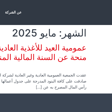
عن الشركة
الشهر:
مايو 2025
منحة عن السنة المالية المنتهية في 31 
رأس المال المصرح به عن […]