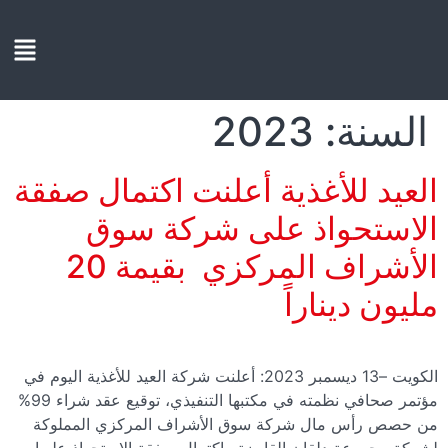
السنة:
2023
العيد للأغذية أعلنت اكتمال صفقة
الاستحواذ على شركة سوق
الأشراف المركزي بقيمة 20
مليون ديناراً
الكويت –13 ديسمبر 2023: أعلنت شركة العيد للأغذية اليوم في
مؤتمر صحافي نظمته في مكتبها التنفيذي، توقيع عقد شراء 99%
من حصص رأس مال شركة سوق الأشراف المركزي المملوكة