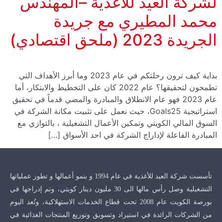
لشركة العيد للأغذية –المهندس
محمد المطيري مع جريدة
الجريدة 2023 (ملحق اقتصادي)
بداية كيف ترون رحلتكم في عام 2023 وما أبرز الأهداف التي
تطمحون لتحقيقها؟ عام 2022 كان على التخطيط والابتكار، أما
عام 2023 فهو عام الانطلاق والمبادرة والمضي قدماً في تحقيق
استراتيجية Goals25، حيث نعمل على تثبيت مكانة الشركة في
السوق المالي الكويتي وتمكين الأعمال التشغيلية ، بالتوازي مع
المبادرة الفاعلة لإداراج الشركة في احد الأسواق […]
تأسست شركة العيد للأغذية في عام 1994 و بنمو أعمالها و تطور عملياتها
التشغيلية وصل رأس مالها الى 30 مليون دينار كويتي، وتم إدراجها في
بورصة الكويت عام 2008 تحت قطاع الخدمات الاستهلاكية، وتُعد اليوم
من الشركات الرائدة في استيراد وتسويق وتوزيع المنتجات الغذائية في