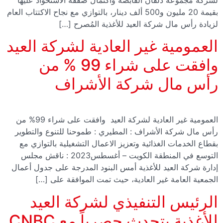
لشركة مجموعة دلقان القابضة واكتمال صفقة الاستحواذ عليها
بقيمة 20 مليون و500 ألف دينار، بالتوازي مع نجاح الاكتتاب العام
لزيادة رأس مال شركة العيد للأغذية المُصرح […]
العمومية غير العادية لشركة العيد
وافقت على شراء 99 % من
رأس مال شركة الأشراف
العمومية غير العادية لشركة العيد وافقت على شراء 99% من
رأس مال شركة الأشراف : المطيري : طموحنا للتنوع والتطوير
بقطاع الخدمات الغذائية وتعزيز الاعمال التشغيلية بالتوازي مع
التوسع في المنطقة الكويت – أغسطس2023 : ناقش مجلس
إدارة شركة العيد للأغذية أمس البنود المدرجة على جدول أعمال
الجمعية العامة غير العادية، حيث تمت الموافقة على […]
الرئيس التنفيذي لشركة العيد
للأغذية يتحدث حصرياً مع CNBC